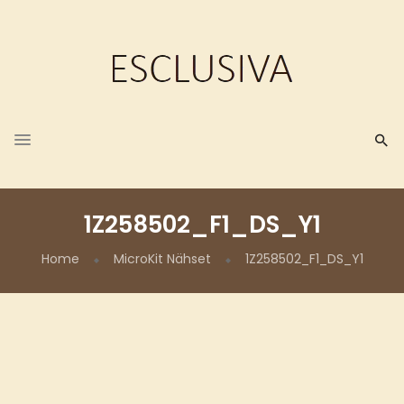
1Z258502_F1_DS_Y1
Home
MicroKit Nähset
1Z258502_F1_DS_Y1