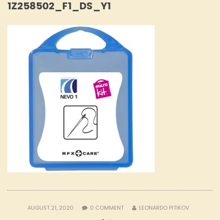
1Z258502_F1_DS_Y1
AUGUST 21, 2020
0
COMMENT
LEONARDO PITIKOV