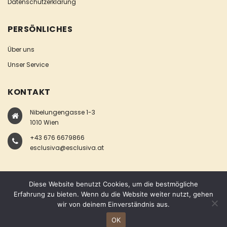
Datenschutzerklärung
PERSÖNLICHES
Über uns
Unser Service
KONTAKT
Nibelungengasse 1-3
1010 Wien
+43 676 6679866
esclusiva@esclusiva.at
Diese Website benutzt Cookies, um die bestmögliche
Erfahrung zu bieten. Wenn du die Website weiter nutzt, gehen
wir von deinem Einverständnis aus.
COPYRIGHT © ESCLUSIVA
OK