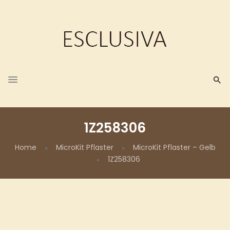
1Z258306
Home
MicroKit Pflaster
MicroKit Pflaster – Gelb
1Z258306