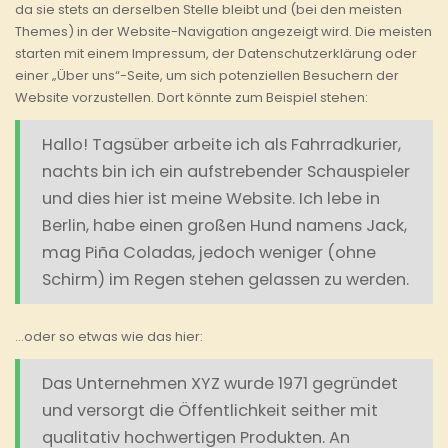
da sie stets an derselben Stelle bleibt und (bei den meisten
Themes) in der Website-Navigation angezeigt wird. Die meisten
starten mit einem Impressum, der Datenschutzerklärung oder
einer „Über uns“-Seite, um sich potenziellen Besuchern der
Website vorzustellen. Dort könnte zum Beispiel stehen:
Hallo! Tagsüber arbeite ich als Fahrradkurier,
nachts bin ich ein aufstrebender Schauspieler
und dies hier ist meine Website. Ich lebe in
Berlin, habe einen großen Hund namens Jack,
mag Piña Coladas, jedoch weniger (ohne
Schirm) im Regen stehen gelassen zu werden.
…oder so etwas wie das hier:
Das Unternehmen XYZ wurde 1971 gegründet
und versorgt die Öffentlichkeit seither mit
qualitativ hochwertigen Produkten. An