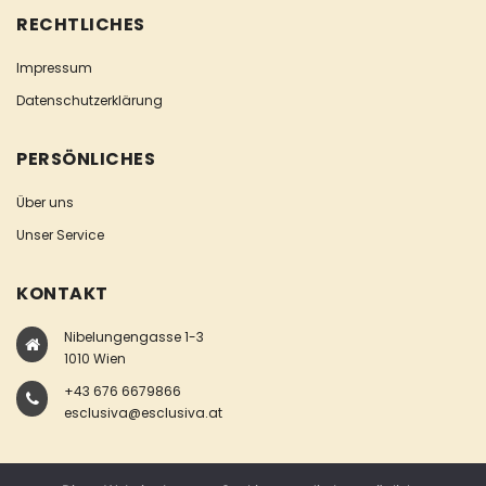
RECHTLICHES
Impressum
Datenschutzerklärung
PERSÖNLICHES
Über uns
Unser Service
KONTAKT
Nibelungengasse 1-3
1010 Wien
+43 676 6679866
esclusiva@esclusiva.at