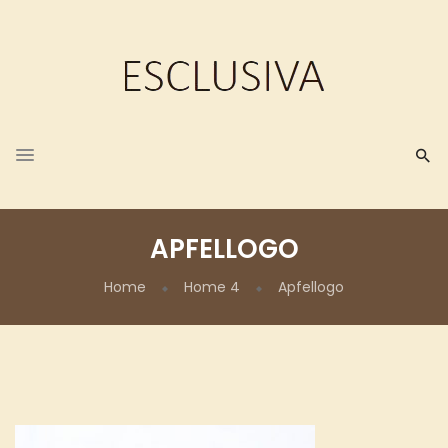
APFELLOGO
Home
Home 4
Apfellogo