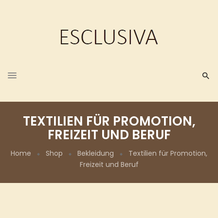
TEXTILIEN FÜR PROMOTION,
FREIZEIT UND BERUF
Home
Shop
Bekleidung
Textilien für Promotion,
Freizeit und Beruf