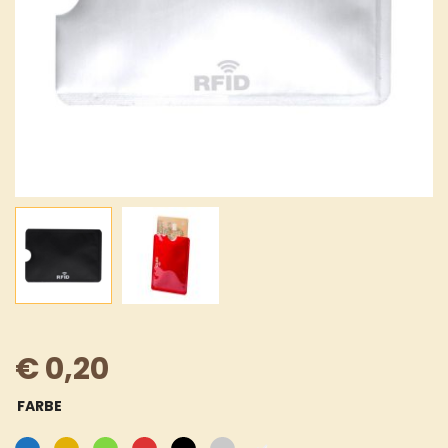
€
0,20
FARBE