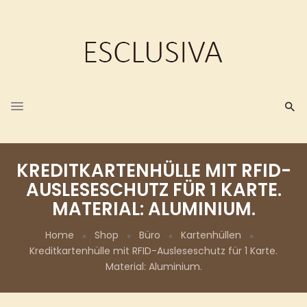
KREDITKARTENHÜLLE MIT RFID-
AUSLESESCHUTZ FÜR 1 KARTE.
MATERIAL: ALUMINIUM.
Home
Shop
Büro
Kartenhüllen
Kreditkartenhülle mit RFID-Ausleseschutz für 1 Karte.
Material: Aluminium.