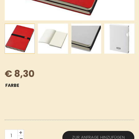
€
8,30
FARBE
DOPPIO
ZUR ANFRAGE HINZUFÜGEN
A5