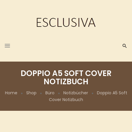
DOPPIO A5 SOFT COVER
NOTIZBUCH
Home
Shop
Büro
Notizbücher
Doppio A5 Soft
Cover Notizbuch