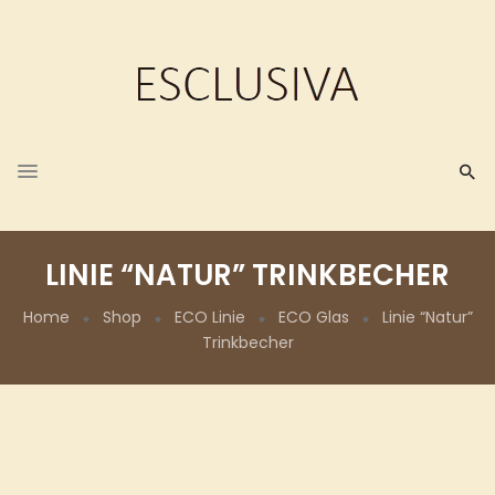
LINIE “NATUR” TRINKBECHER
Home
Shop
ECO Linie
ECO Glas
Linie “Natur”
Trinkbecher