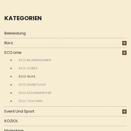
KATEGORIEN
Bekleidung
Büro
ECO Linie
ECO BLUMENSAMEN
ECO CUBES
ECO GLAS
ECO HANDTUCH
ECO KÜCHENHELFER
ECO TASCHEN
Event Und Sport
KOZIOL
Moleskine