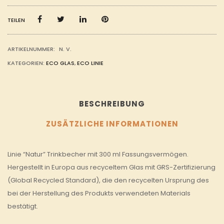
MENGE
TEILEN
ARTIKELNUMMER:
N. V.
KATEGORIEN:
ECO GLAS
,
ECO LINIE
BESCHREIBUNG
ZUSÄTZLICHE INFORMATIONEN
Linie “Natur” Trinkbecher mit 300 ml Fassungsvermögen.
Hergestellt in Europa aus recyceltem Glas mit GRS-Zertifizierung
(Global Recycled Standard), die den recycelten Ursprung des
bei der Herstellung des Produkts verwendeten Materials
bestätigt.