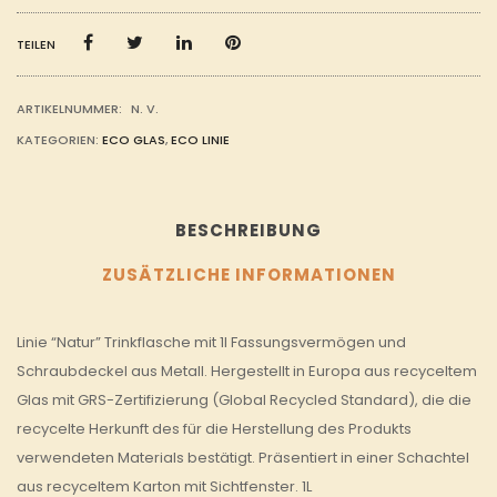
MENGE
TEILEN
ARTIKELNUMMER:
N. V.
KATEGORIEN:
ECO GLAS
,
ECO LINIE
BESCHREIBUNG
ZUSÄTZLICHE INFORMATIONEN
Linie “Natur” Trinkflasche mit 1l Fassungsvermögen und
Schraubdeckel aus Metall. Hergestellt in Europa aus recyceltem
Glas mit GRS-Zertifizierung (Global Recycled Standard), die die
recycelte Herkunft des für die Herstellung des Produkts
verwendeten Materials bestätigt. Präsentiert in einer Schachtel
aus recyceltem Karton mit Sichtfenster. 1L