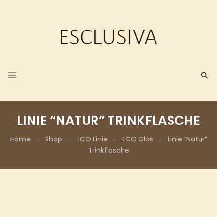
LINIE “NATUR” TRINKFLASCHE
Home
Shop
ECO Linie
ECO Glas
Linie “Natur”
Trinkflasche