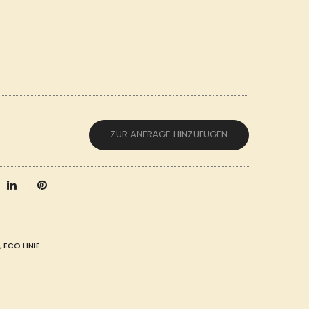
ZUR ANFRAGE HINZUFÜGEN
,
ECO LINIE