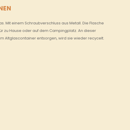
NEN
. Mit einem Schraubverschluss aus Metall. Die Flasche
, für zu Hause oder auf dem Campingplatz. An dieser
m Altglascontainer entsorgen, wird sie wieder recycelt.