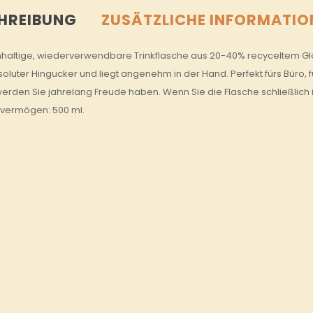
HREIBUNG
ZUSÄTZLICHE INFORMATIO
haltige, wiederverwendbare Trinkflasche aus 20-40% recyceltem Glas
bsoluter Hingucker und liegt angenehm in der Hand. Perfekt fürs Büro
erden Sie jahrelang Freude haben. Wenn Sie die Flasche schließlich i
vermögen: 500 ml.