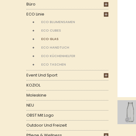
Büro
ECO Linie
ECO BLUMENSAMEN
ECO CUBES
ECO GLAS
ECO HANDTUCH
ECO KÜCHENHELFER
ECO TASCHEN
Event Und Sport
KOZIOL
Moleskine
NEU
OBST Mit Logo
Outdoor Und Freizeit
Pflege & Wellness