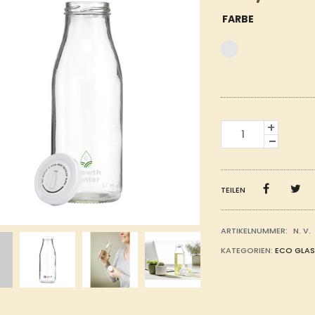
FARBE
RECYCLED
BOTTLE
TRINKFLASCHE
MENGE
TEILEN
ARTIKELNUMMER:
N. V.
KATEGORIEN:
ECO GLAS