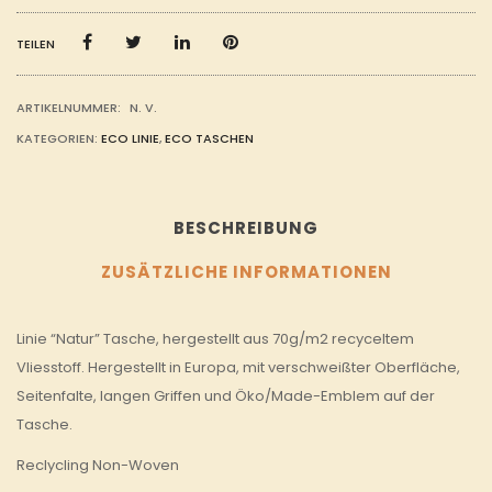
MENGE
TEILEN
ARTIKELNUMMER:
N. V.
KATEGORIEN:
ECO LINIE
,
ECO TASCHEN
BESCHREIBUNG
ZUSÄTZLICHE INFORMATIONEN
Linie “Natur” Tasche, hergestellt aus 70g/m2 recyceltem
Vliesstoff. Hergestellt in Europa, mit verschweißter Oberfläche,
Seitenfalte, langen Griffen und Öko/Made-Emblem auf der
Tasche.
Reclycling Non-Woven