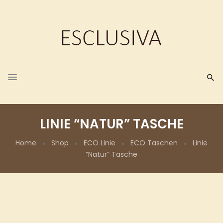
LINIE “NATUR” TASCHE
Home
Shop
ECO Linie
ECO Taschen
Linie
“Natur” Tasche