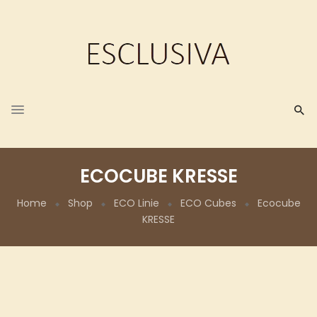
ECOCUBE KRESSE
Home
Shop
ECO Linie
ECO Cubes
Ecocube
KRESSE