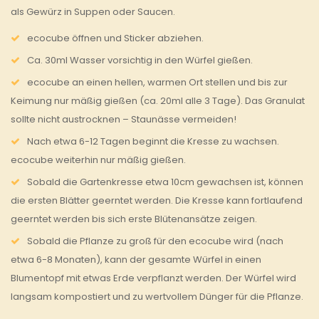
als Gewürz in Suppen oder Saucen.
ecocube öffnen und Sticker abziehen.
Ca. 30ml Wasser vorsichtig in den Würfel gießen.
ecocube an einen hellen, warmen Ort stellen und bis zur
Keimung nur mäßig gießen (ca. 20ml alle 3 Tage). Das Granulat
sollte nicht austrocknen – Staunässe vermeiden!
Nach etwa 6-12 Tagen beginnt die Kresse zu wachsen.
ecocube weiterhin nur mäßig gießen.
Sobald die Gartenkresse etwa 10cm gewachsen ist, können
die ersten Blätter geerntet werden. Die Kresse kann fortlaufend
geerntet werden bis sich erste Blütenansätze zeigen.
Sobald die Pflanze zu groß für den ecocube wird (nach
etwa 6-8 Monaten), kann der gesamte Würfel in einen
Blumentopf mit etwas Erde verpflanzt werden. Der Würfel wird
langsam kompostiert und zu wertvollem Dünger für die Pflanze.