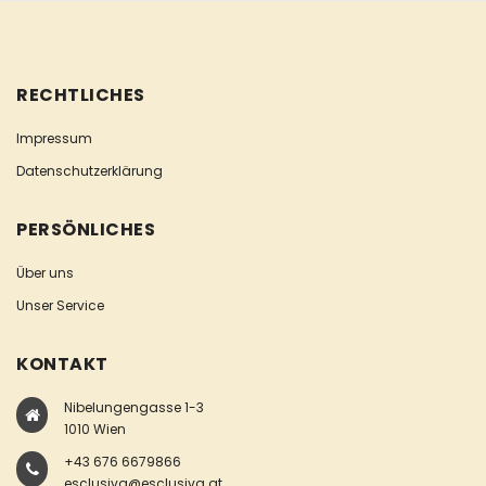
RECHTLICHES
Impressum
Datenschutzerklärung
PERSÖNLICHES
Über uns
Unser Service
KONTAKT
Nibelungengasse 1-3
1010 Wien
+43 676 6679866
esclusiva@esclusiva.at