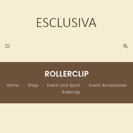
ROLLERCLIP
Home
Shop
Event und Sport
Event Accessoires
Rollerclip