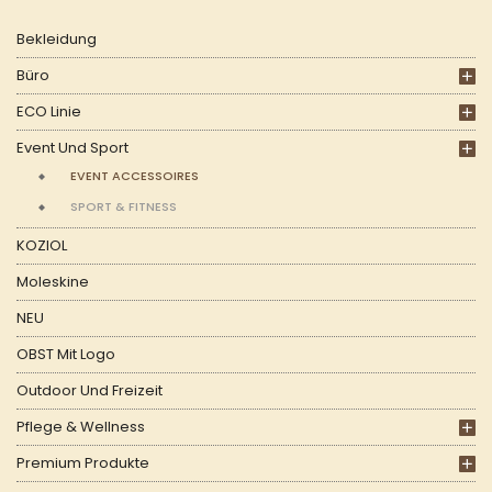
Bekleidung
Büro
ECO Linie
Event Und Sport
EVENT ACCESSOIRES
SPORT & FITNESS
KOZIOL
Moleskine
NEU
OBST Mit Logo
Outdoor Und Freizeit
Pflege & Wellness
Premium Produkte