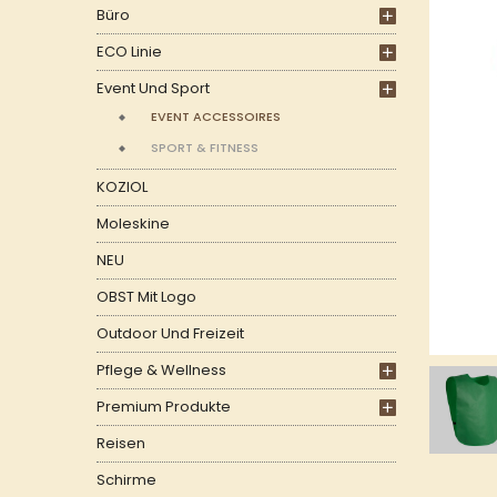
Büro
ECO Linie
Event Und Sport
EVENT ACCESSOIRES
SPORT & FITNESS
KOZIOL
Moleskine
NEU
OBST Mit Logo
Outdoor Und Freizeit
Pflege & Wellness
Premium Produkte
Reisen
Schirme