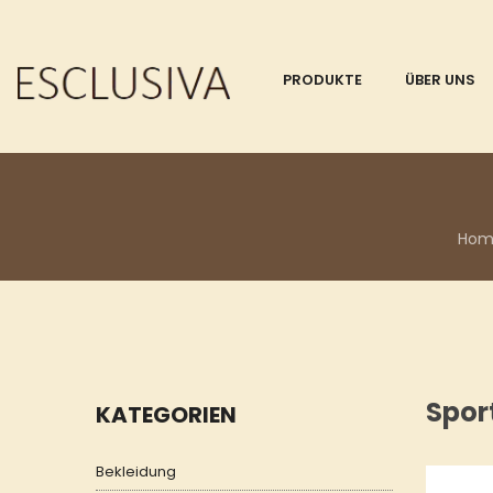
PRODUKTE
ÜBER UNS
Hom
Spor
KATEGORIEN
Bekleidung