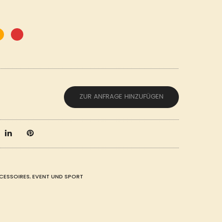
ZUR ANFRAGE HINZUFÜGEN
CESSOIRES
,
EVENT UND SPORT