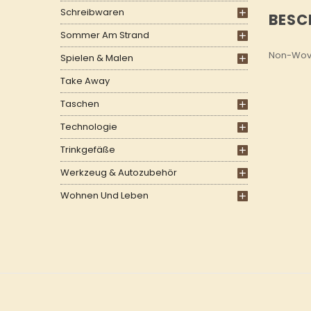
Schreibwaren
BESC
Sommer Am Strand
Non-Wove
Spielen & Malen
Take Away
Taschen
Technologie
Trinkgefäße
Werkzeug & Autozubehör
Wohnen Und Leben