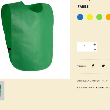
FARBE
SPORTWESTE
MENGE
TEILEN
ARTIKELNUMMER:
N. V.
KATEGORIEN:
EVENT AC