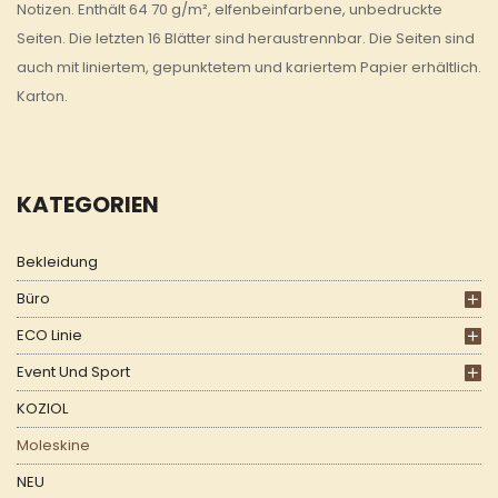
Notizen. Enthält 64 70 g/m², elfenbeinfarbene, unbedruckte
Seiten. Die letzten 16 Blätter sind heraustrennbar. Die Seiten sind
auch mit liniertem, gepunktetem und kariertem Papier erhältlich.
Karton.
KATEGORIEN
Bekleidung
Büro
ECO Linie
Event Und Sport
KOZIOL
Moleskine
NEU