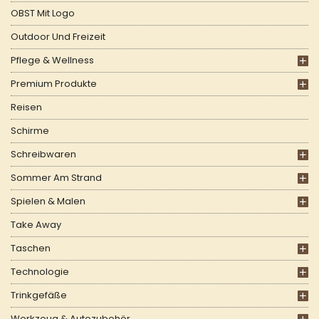
OBST Mit Logo
Outdoor Und Freizeit
Pflege & Wellness
Premium Produkte
Reisen
Schirme
Schreibwaren
Sommer Am Strand
Spielen & Malen
Take Away
Taschen
Technologie
Trinkgefäße
Werkzeug & Autozubehör