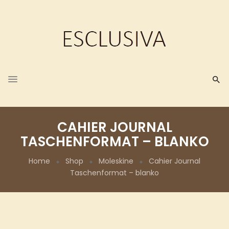
CAHIER JOURNAL
TASCHENFORMAT – BLANKO
Home
Shop
Moleskine
Cahier Journal
Taschenformat – blanko