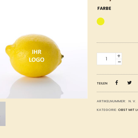
FARBE
ZITRONE
MIT
IHREM
LOGO
MENGE
TEILEN
ARTIKELNUMMER:
N. V.
KATEGORIE:
OBST MIT 