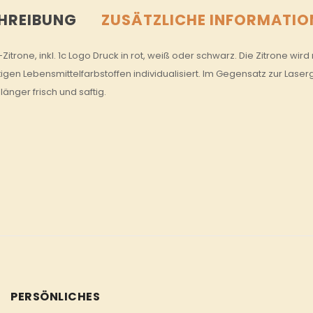
HREIBUNG
ZUSÄTZLICHE INFORMATIO
-Zitrone, inkl. 1c Logo Druck in rot, weiß oder schwarz. Die Zitrone 
gen Lebensmittelfarbstoffen individualisiert. Im Gegensatz zur Laser
 länger frisch und saftig.
PERSÖNLICHES