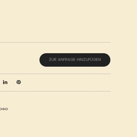
ZUR ANFRAGE HINZUFÜGEN
LOGO