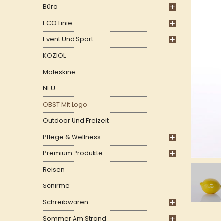
Büro
ECO Linie
Event Und Sport
KOZIOL
Moleskine
NEU
OBST Mit Logo
Outdoor Und Freizeit
Pflege & Wellness
Premium Produkte
Reisen
Schirme
Schreibwaren
Sommer Am Strand