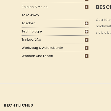
BESC
Spielen & Malen
Take Away
Qualitäts
Taschen
hochwerti
Technologie
sie bleibt
Trinkgefäße
Werkzeug & Autozubehör
Wohnen Und Leben
RECHTLICHES