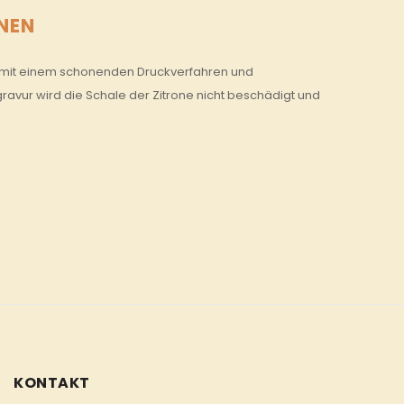
NEN
wird mit einem schonenden Druckverfahren und
gravur wird die Schale der Zitrone nicht beschädigt und
KONTAKT