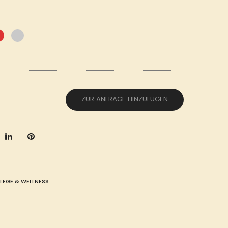
ZUR ANFRAGE HINZUFÜGEN
LEGE & WELLNESS