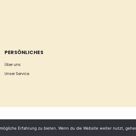
PERSÖNLICHES
Über uns
Unser Service
mögliche Erfahrung zu bieten. Wenn du die Website weiter nutzt, gehe