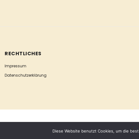
RECHTLICHES
Impressum
Datenschutzerklärung
COPYRIGHT © ESCLUSIVA
Diese Website benutzt Cookies, um die best