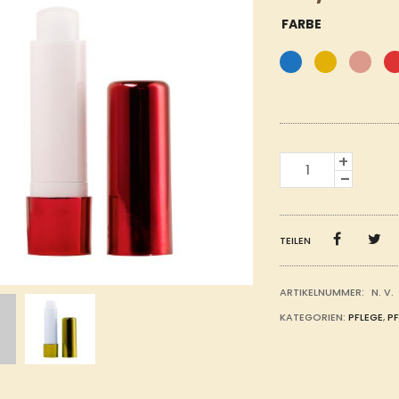
FARBE
LIPPENBALSAM
MENGE
TEILEN
ARTIKELNUMMER:
N. V.
KATEGORIEN:
PFLEGE
,
PF