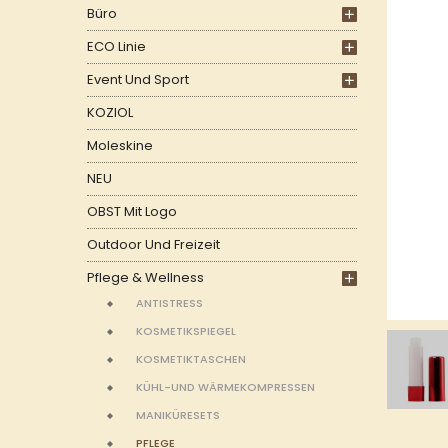
Büro
ECO Linie
Event Und Sport
KOZIOL
Moleskine
NEU
OBST Mit Logo
Outdoor Und Freizeit
Pflege & Wellness
ANTISTRESS
KOSMETIKSPIEGEL
KOSMETIKTASCHEN
KÜHL-UND WÄRMEKOMPRESSEN
MANIKÜRESETS
PFLEGE