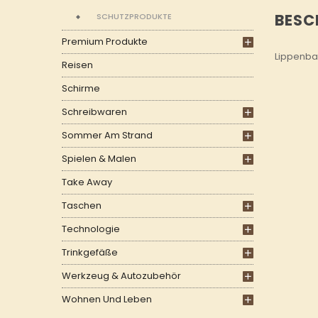
BESC
SCHUTZPRODUKTE
Premium Produkte
Lippenbal
Reisen
Schirme
Schreibwaren
Sommer Am Strand
Spielen & Malen
Take Away
Taschen
Technologie
Trinkgefäße
Werkzeug & Autozubehör
Wohnen Und Leben