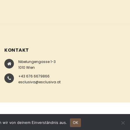
KONTAKT
Nibelungengasse 1-3
1010 Wien
+43 676 6679866
esclusiva@esclusiva.at
n wir von deinem Einverständnis aus.
OK