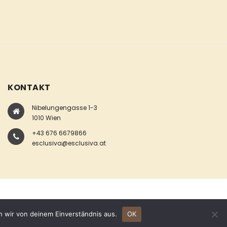
KONTAKT
Nibelungengasse 1-3
1010 Wien
+43 676 6679866
esclusiva@esclusiva.at
n wir von deinem Einverständnis aus.
OK