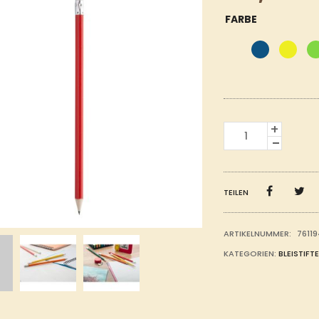
FARBE
HOLZBLEISTIFT
MENGE
TEILEN
ARTIKELNUMMER:
7611
KATEGORIEN:
BLEISTIFTE