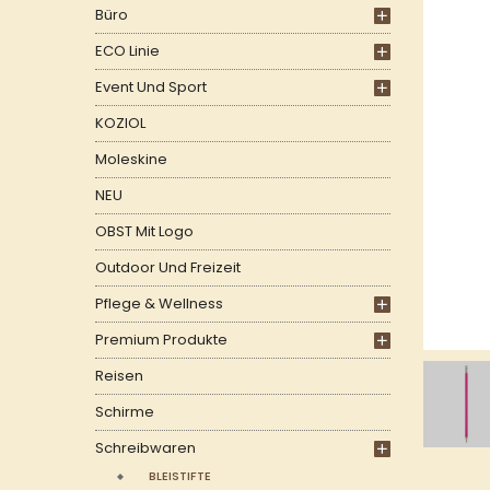
Büro
ECO Linie
Event Und Sport
KOZIOL
Moleskine
NEU
OBST Mit Logo
Outdoor Und Freizeit
Pflege & Wellness
Premium Produkte
Reisen
Schirme
Schreibwaren
BLEISTIFTE