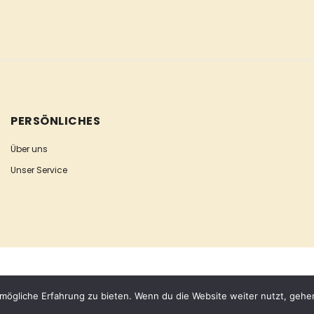
PERSÖNLICHES
Über uns
Unser Service
mögliche Erfahrung zu bieten. Wenn du die Website weiter nutzt, gehe