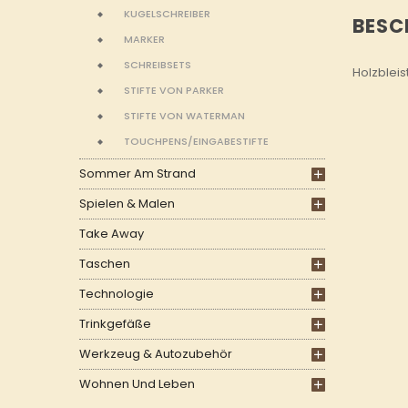
KUGELSCHREIBER
BESC
MARKER
SCHREIBSETS
Holzbleis
STIFTE VON PARKER
STIFTE VON WATERMAN
TOUCHPENS/EINGABESTIFTE
Sommer Am Strand
Spielen & Malen
Take Away
Taschen
Technologie
Trinkgefäße
Werkzeug & Autozubehör
Wohnen Und Leben