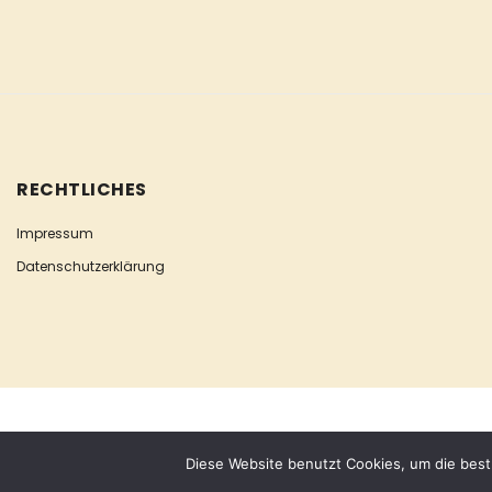
RECHTLICHES
Impressum
Datenschutzerklärung
COPYRIGHT © ESCLUSIVA
Diese Website benutzt Cookies, um die best