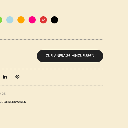
ZUR ANFRAGE HINZUFÜGEN
9405
,
SCHREIBWAREN