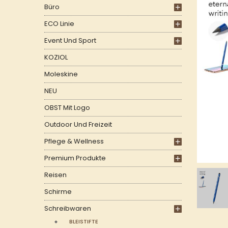
Büro
ECO Linie
Event Und Sport
KOZIOL
Moleskine
NEU
OBST Mit Logo
Outdoor Und Freizeit
Pflege & Wellness
Premium Produkte
Reisen
Schirme
Schreibwaren
BLEISTIFTE