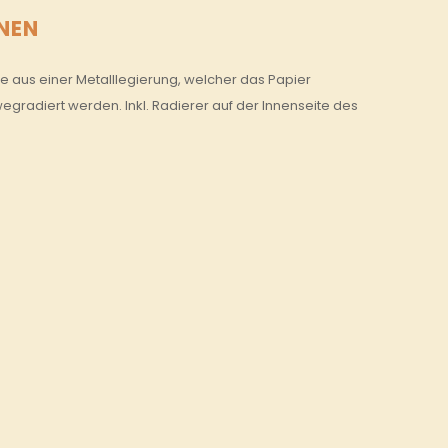
NEN
ze aus einer Metalllegierung, welcher das Papier
s wegradiert werden. Inkl. Radierer auf der Innenseite des