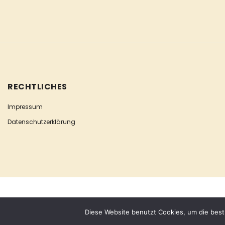
RECHTLICHES
Impressum
Datenschutzerklärung
COPYRIGHT © ESCLUSIVA
Diese Website benutzt Cookies, um die best