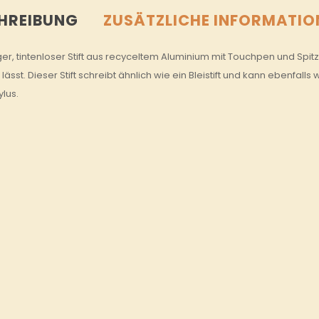
HREIBUNG
ZUSÄTZLICHE INFORMATIO
er, tintenloser Stift aus recyceltem Aluminium mit Touchpen und Spit
 lässt. Dieser Stift schreibt ähnlich wie ein Bleistift und kann ebenfall
lus.