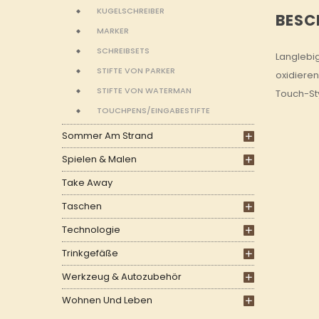
KUGELSCHREIBER
BESC
MARKER
SCHREIBSETS
Langlebig
STIFTE VON PARKER
oxidieren
STIFTE VON WATERMAN
Touch-Sty
TOUCHPENS/EINGABESTIFTE
Sommer Am Strand
Spielen & Malen
Take Away
Taschen
Technologie
Trinkgefäße
Werkzeug & Autozubehör
Wohnen Und Leben