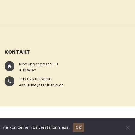
KONTAKT
Nibelungengasse 1-3
1010 Wien
+43 676 6679866
esclusiva@esclusiva.at
n wir von deinem Einverständnis aus.
OK