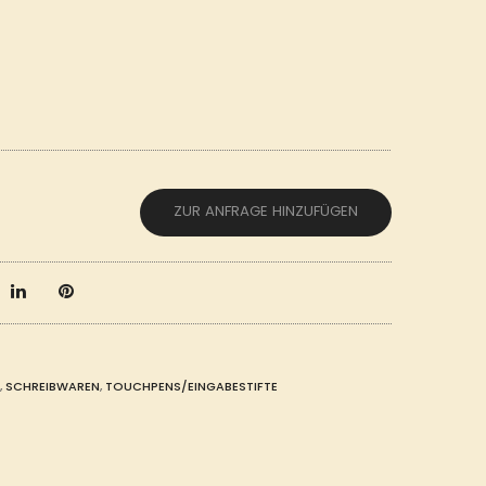
ZUR ANFRAGE HINZUFÜGEN
,
SCHREIBWAREN
,
TOUCHPENS/EINGABESTIFTE