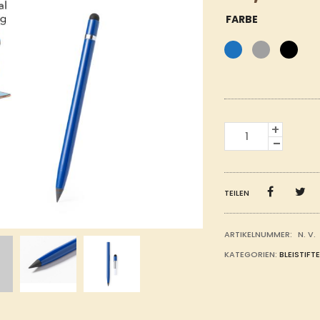
FARBE
TINTENLOSER
STIFT
MENGE
TEILEN
ARTIKELNUMMER:
N. V.
KATEGORIEN:
BLEISTIFTE