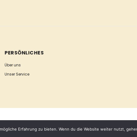
PERSÖNLICHES
Über uns
Unser Service
mögliche Erfahrung zu bieten. Wenn du die Website weiter nutzt, gehe