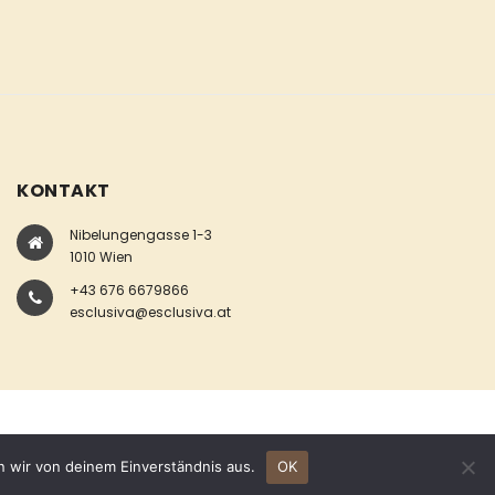
KONTAKT
Nibelungengasse 1-3
1010 Wien
+43 676 6679866
esclusiva@esclusiva.at
n wir von deinem Einverständnis aus.
OK