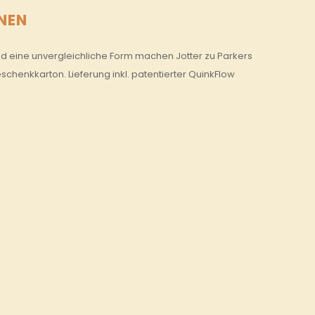
NEN
und eine unvergleichliche Form machen Jotter zu Parkers
henkkarton. Lieferung inkl. patentierter QuinkFlow