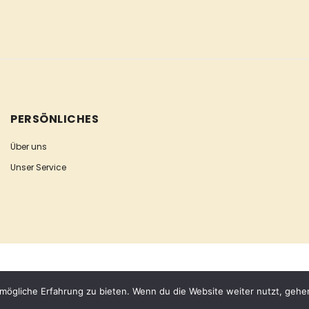
PERSÖNLICHES
Über uns
Unser Service
mögliche Erfahrung zu bieten. Wenn du die Website weiter nutzt, gehe