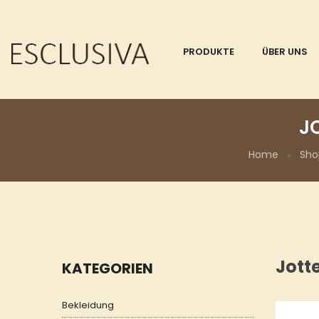
PRODUKTE
ÜBER UNS
J
Home
Sho
Jott
KATEGORIEN
Bekleidung