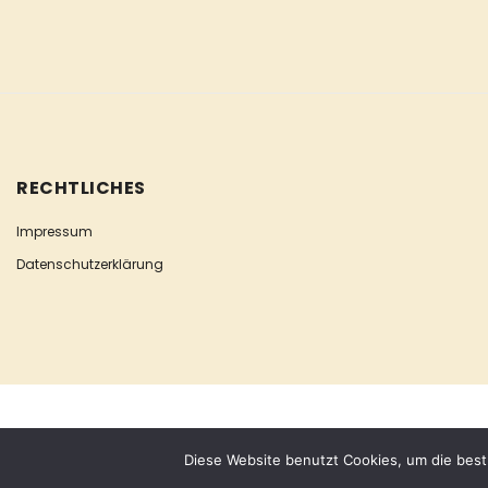
RECHTLICHES
Impressum
Datenschutzerklärung
COPYRIGHT © ESCLUSIVA
Diese Website benutzt Cookies, um die best