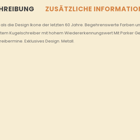
HREIBUNG
ZUSÄTZLICHE INFORMATIO
lt als die Design Ikone der letzten 60 Jahre. Begehrenswerte Farben 
stem Kugelschreiber mit hohem Wiedererkennungswert Mit Parker Gesc
eibermine. Exklusives Design. Metall.