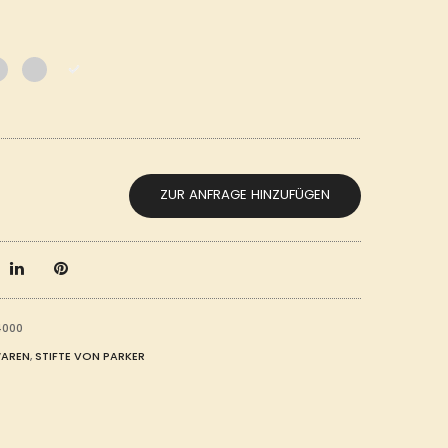
ZUR ANFRAGE HINZUFÜGEN
4000
WAREN
,
STIFTE VON PARKER