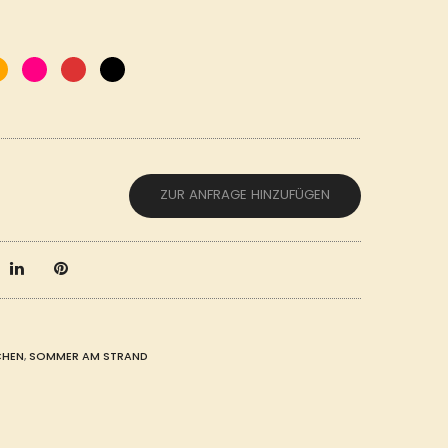
ZUR ANFRAGE HINZUFÜGEN
CHEN
,
SOMMER AM STRAND