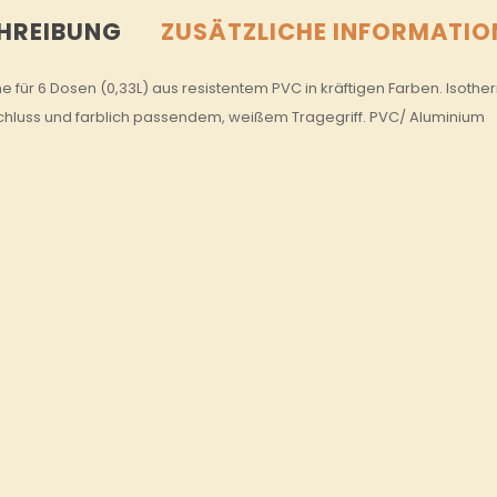
HREIBUNG
ZUSÄTZLICHE INFORMATIO
e für 6 Dosen (0,33L) aus resistentem PVC in kräftigen Farben. Isot
chluss und farblich passendem, weißem Tragegriff. PVC/ Aluminium