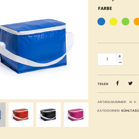
FARBE
KÜHLTASCHE
COOLCAN
MENGE
TEILEN
ARTIKELNUMMER:
N. V.
KATEGORIEN:
KÜHLTAS