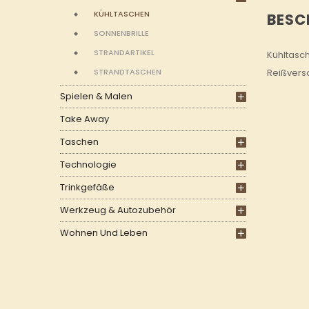
KÜHLTASCHEN
BESC
SONNENBRILLE
STRANDARTIKEL
Kühltasch
STRANDTASCHEN
Reißvers
Spielen & Malen
Take Away
Taschen
Technologie
Trinkgefäße
Werkzeug & Autozubehör
Wohnen Und Leben