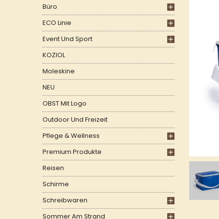
Büro
ECO Linie
Event Und Sport
KOZIOL
Moleskine
NEU
OBST Mit Logo
Outdoor Und Freizeit
Pflege & Wellness
Premium Produkte
Reisen
Schirme
Schreibwaren
Sommer Am Strand