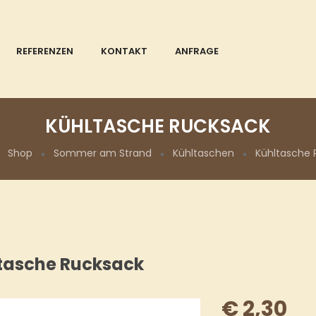
REFERENZEN
KONTAKT
ANFRAGE
KÜHLTASCHE RUCKSACK
Shop
Sommer am Strand
Kühltaschen
Kühltasche 
tasche Rucksack
€
2,30