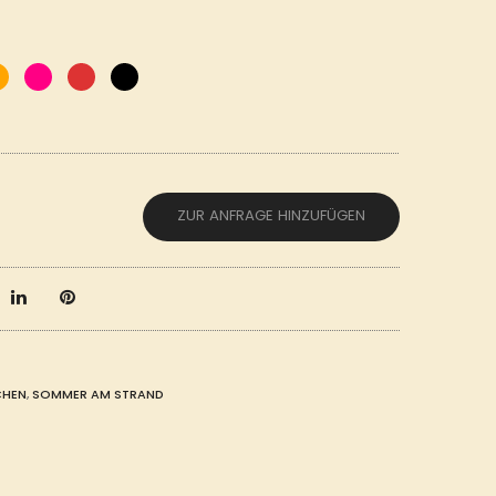
ZUR ANFRAGE HINZUFÜGEN
CHEN
,
SOMMER AM STRAND