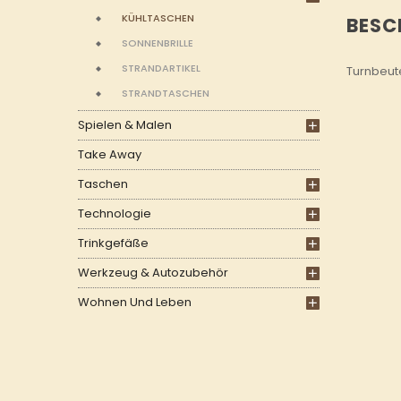
KÜHLTASCHEN
BESC
SONNENBRILLE
STRANDARTIKEL
Turnbeute
STRANDTASCHEN
Spielen & Malen
Take Away
Taschen
Technologie
Trinkgefäße
Werkzeug & Autozubehör
Wohnen Und Leben