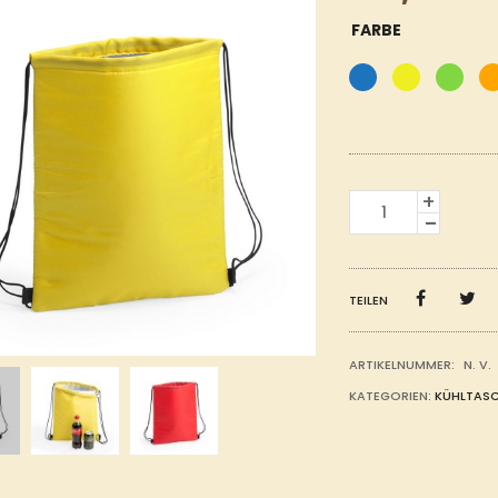
FARBE
KÜHLTASCHE
RUCKSACK
MENGE
TEILEN
ARTIKELNUMMER:
N. V.
KATEGORIEN:
KÜHLTAS