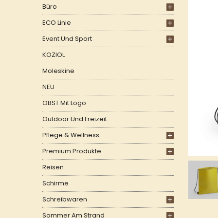
Büro
ECO Linie
Event Und Sport
KOZIOL
Moleskine
NEU
OBST Mit Logo
Outdoor Und Freizeit
Pflege & Wellness
Premium Produkte
Reisen
Schirme
Schreibwaren
Sommer Am Strand