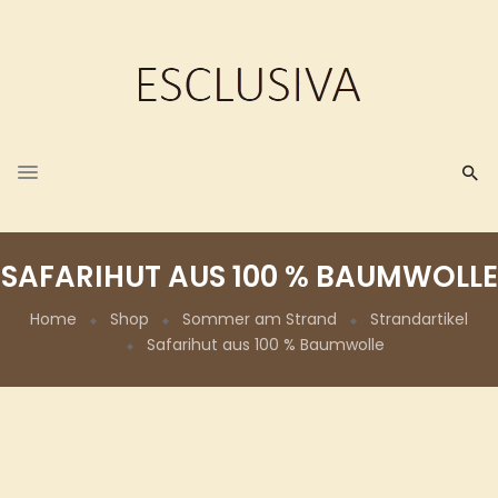
SAFARIHUT AUS 100 % BAUMWOLLE
Home
Shop
Sommer am Strand
Strandartikel
Safarihut aus 100 % Baumwolle