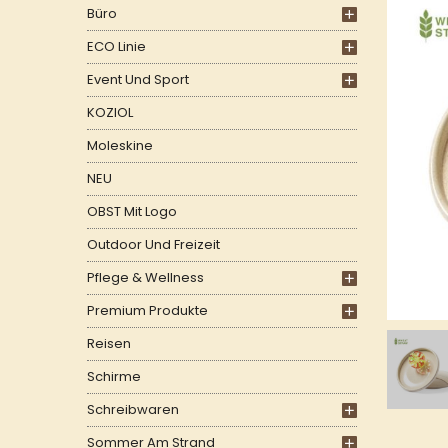
Büro
ECO Linie
Event Und Sport
KOZIOL
Moleskine
NEU
OBST Mit Logo
Outdoor Und Freizeit
Pflege & Wellness
Premium Produkte
Reisen
Schirme
Schreibwaren
Sommer Am Strand