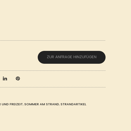
ZUR ANFRAGE HINZUFÜGEN
UND FREIZEIT
,
SOMMER AM STRAND
,
STRANDARTIKEL