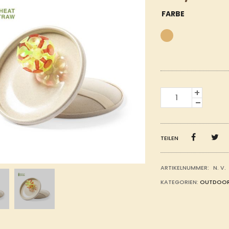
FARBE
SPIEL
SET
CRO
MENGE
TEILEN
ARTIKELNUMMER:
N. V.
KATEGORIEN:
OUTDOOR 