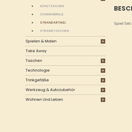
KÜHLTASCHEN
BESC
SONNENBRILLE
STRANDARTIKEL
Spiel Set
STRANDTASCHEN
Spielen & Malen
Take Away
Taschen
Technologie
Trinkgefäße
Werkzeug & Autozubehör
Wohnen Und Leben