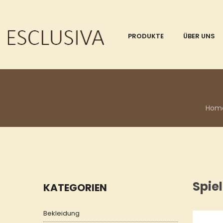
PRODUKTE
ÜBER UNS
Hom
Spie
KATEGORIEN
Bekleidung