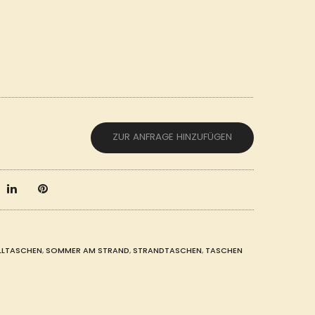
ZUR ANFRAGE HINZUFÜGEN
LTASCHEN
,
SOMMER AM STRAND
,
STRANDTASCHEN
,
TASCHEN