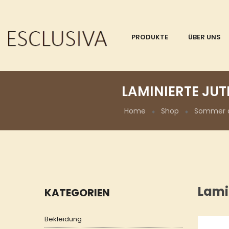
PRODUKTE
ÜBER UNS
LAMINIERTE JU
Home
Shop
Sommer 
Lami
KATEGORIEN
Bekleidung