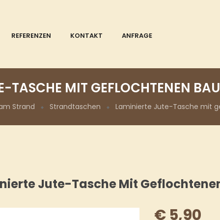
REFERENZEN
KONTAKT
ANFRAGE
TE-TASCHE MIT GEFLOCHTENEN BA
am Strand
Strandtaschen
Laminierte Jute-Tasche mit g
nierte Jute-Tasche Mit Geflochtene
€
5,90