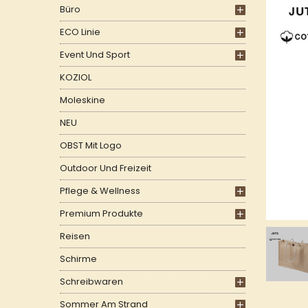
Büro
ECO Linie
Event Und Sport
KOZIOL
Moleskine
NEU
OBST Mit Logo
Outdoor Und Freizeit
Pflege & Wellness
Premium Produkte
Reisen
Schirme
Schreibwaren
Sommer Am Strand