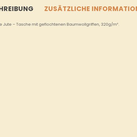
HREIBUNG
ZUSÄTZLICHE INFORMATIO
e Jute – Tasche mit geflochtenen Baumwollgriffen, 320g/m².