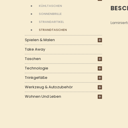
KÜHLTASCHEN
BESC
SONNENBRILLE
STRANDARTIKEL
Laminiert
STRANDTASCHEN
Spielen & Malen
Take Away
Taschen
Technologie
Trinkgefäße
Werkzeug & Autozubehör
Wohnen Und Leben