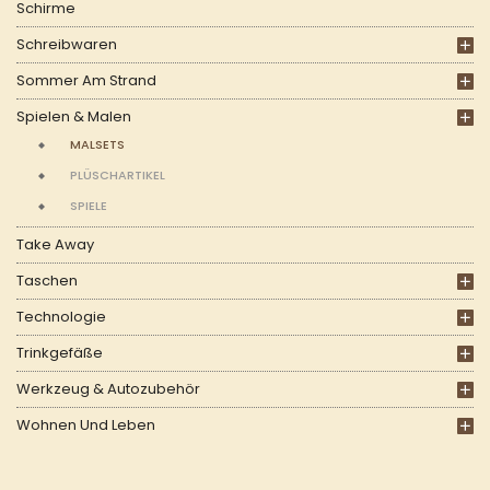
Schirme
Schreibwaren
Sommer Am Strand
Spielen & Malen
MALSETS
PLÜSCHARTIKEL
SPIELE
Take Away
Taschen
Technologie
Trinkgefäße
Werkzeug & Autozubehör
Wohnen Und Leben