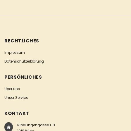
RECHTLICHES
Impressum
Datenschutzerklärung
PERSÖNLICHES
Über uns
Unser Service
KONTAKT
Nibelungengasse 1-3
1010 Wien