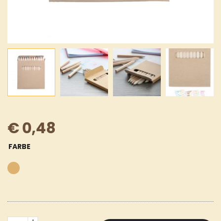
€
0,48
FARBE