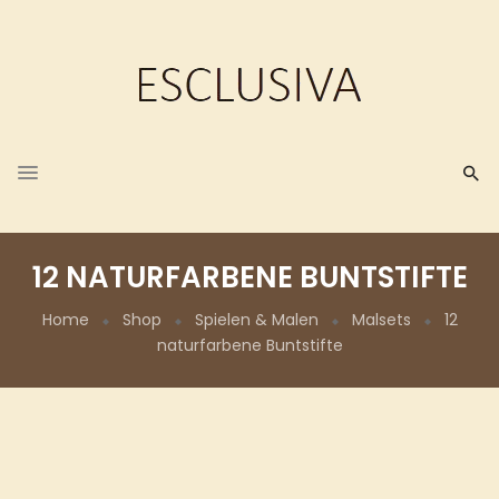
12 NATURFARBENE BUNTSTIFTE
Home
Shop
Spielen & Malen
Malsets
12
naturfarbene Buntstifte