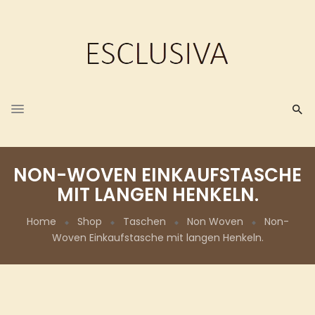
NON-WOVEN EINKAUFSTASCHE
MIT LANGEN HENKELN.
Home
Shop
Taschen
Non Woven
Non-
Woven Einkaufstasche mit langen Henkeln.