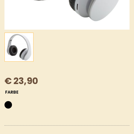
€
23,90
FARBE