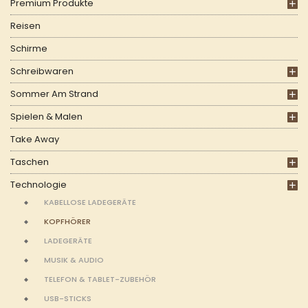
Premium Produkte
Reisen
Schirme
Schreibwaren
Sommer Am Strand
Spielen & Malen
Take Away
Taschen
Technologie
KABELLOSE LADEGERÄTE
KOPFHÖRER
LADEGERÄTE
MUSIK & AUDIO
TELEFON & TABLET-ZUBEHÖR
USB-STICKS