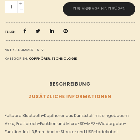
FALTBARE
ZUR ANFRAGE HINZUFÜGEN
BLUETOOTH-
KOPFHÖRER
MENGE
TEILEN
ARTIKELNUMMER:
N. V.
KATEGORIEN:
KOPFHÖRER
,
TECHNOLOGIE
BESCHREIBUNG
ZUSÄTZLICHE INFORMATIONEN
Faltbare Bluetooth-Kopfhörer aus Kunststoff mit eingebauem
Akku, Freisprech-Funktion und Micro-SD-MP3-Wiedergabe-
Funktion. Inkl. 3,5mm Audio-Stecker und USB-Ladekabel.