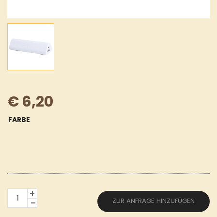
€
6,20
FARBE
POWERBANK
ZUR ANFRAGE HINZUFÜGEN
MENGE