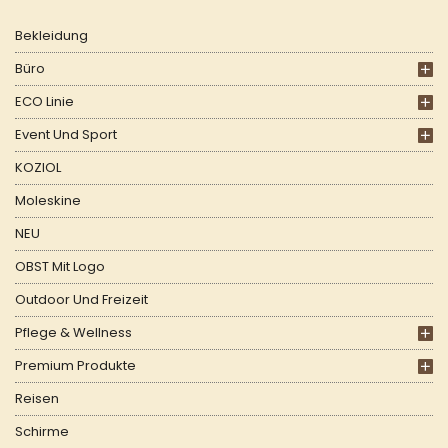
Bekleidung
Büro
ECO Linie
Event Und Sport
KOZIOL
Moleskine
NEU
OBST Mit Logo
Outdoor Und Freizeit
Pflege & Wellness
Premium Produkte
Reisen
Schirme