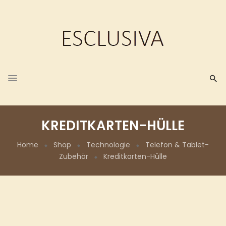
KREDITKARTEN-HÜLLE
Home
Shop
Technologie
Telefon & Tablet-
Zubehör
Kreditkarten-Hülle