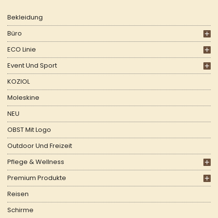
Bekleidung
Büro
ECO Linie
Event Und Sport
KOZIOL
Moleskine
NEU
OBST Mit Logo
Outdoor Und Freizeit
Pflege & Wellness
Premium Produkte
Reisen
Schirme