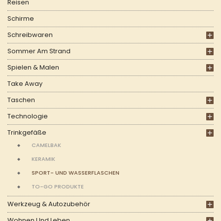
Reisen
Schirme
Schreibwaren
Sommer Am Strand
Spielen & Malen
Take Away
Taschen
Technologie
Trinkgefäße
CAMELBAK
KERAMIK
SPORT- UND WASSERFLASCHEN
TO-GO PRODUKTE
Werkzeug & Autozubehör
Wohnen Und Leben