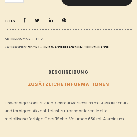
ALUMINIUM
SPORTFLASCHE
MENGE
TEILEN
ARTIKELNUMMER:
N. V.
KATEGORIEN:
SPORT- UND WASSERFLASCHEN
,
TRINKGEFÄSSE
BESCHREIBUNG
ZUSÄTZLICHE INFORMATIONEN
Einwandige Konstruktion. Schraubverschluss mit Auslaufschutz
und farbigem Akzent. Leicht zu transportieren. Matte,
metallische farbige Oberfläche. Volumen 650 ml. Aluminium.