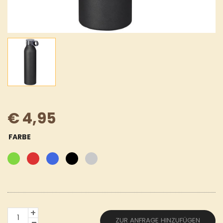
€
4,95
FARBE
650
ZUR ANFRAGE HINZUFÜGEN
ML