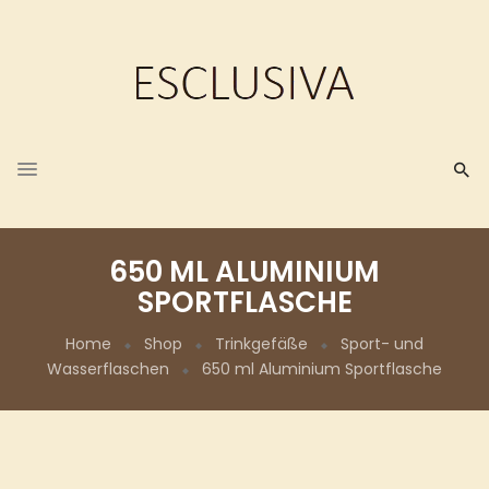
650 ML ALUMINIUM
SPORTFLASCHE
Home
Shop
Trinkgefäße
Sport- und
Wasserflaschen
650 ml Aluminium Sportflasche