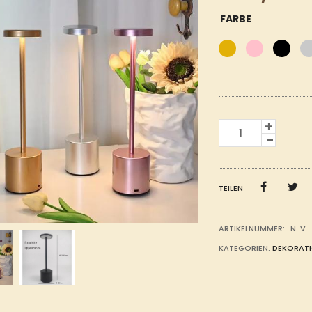
FARBE
AUFLADBARE
TISCHLAMPE
MENGE
TEILEN
ARTIKELNUMMER:
N. V.
KATEGORIEN:
DEKORATI