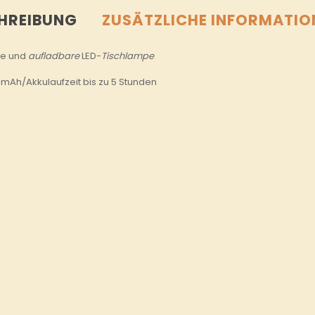
HREIBUNG
ZUSÄTZLICHE INFORMATIO
e und
aufladbare
LED-
Tischlampe
mAh/Akkulaufzeit bis zu 5 Stunden