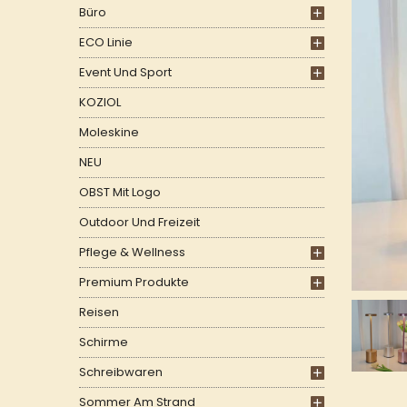
Büro
ECO Linie
Event Und Sport
KOZIOL
Moleskine
NEU
OBST Mit Logo
Outdoor Und Freizeit
Pflege & Wellness
Premium Produkte
Reisen
Schirme
Schreibwaren
Sommer Am Strand