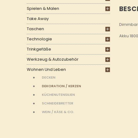
BESC
Spielen & Malen
Take Away
Dimmbar
Taschen
Akku 1800
Technologie
Trinkgefäße
Werkzeug & Autozubehör
Wohnen Und Leben
DECKEN
DEKORATION / KERZEN
KÜCHENUTENSILIEN
SCHNEIDEBRETTER
WEIN / KÄSE & CO.