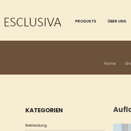
PRODUKTE
ÜBER UNS
Home
Sh
Aufl
KATEGORIEN
Bekleidung