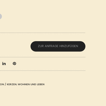
ZUR ANFRAGE HINZUFÜGEN
ON / KERZEN
,
WOHNEN UND LEBEN