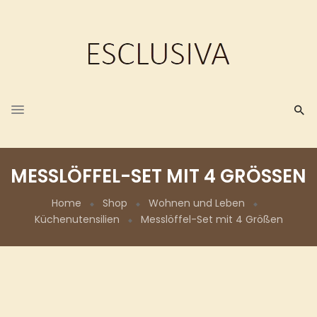
MESSLÖFFEL-SET MIT 4 GRÖSSEN
Home
Shop
Wohnen und Leben
Küchenutensilien
Messlöffel-Set mit 4 Größen