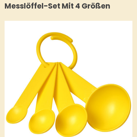
Messlöffel-Set Mit 4 Größen