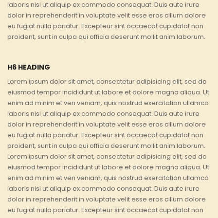
laboris nisi ut aliquip ex commodo consequat. Duis aute irure
dolor in reprehenderit in voluptate velit esse eros cillum dolore
eu fugiat nulla pariatur. Excepteur sint occaecat cupidatat non
proident, sunt in culpa qui officia deserunt mollit anim laborum.
H6 HEADING
Lorem ipsum dolor sit amet, consectetur adipisicing elit, sed do
eiusmod tempor incididunt ut labore et dolore magna aliqua. Ut
enim ad minim et ven veniam, quis nostrud exercitation ullamco
laboris nisi ut aliquip ex commodo consequat. Duis aute irure
dolor in reprehenderit in voluptate velit esse eros cillum dolore
eu fugiat nulla pariatur. Excepteur sint occaecat cupidatat non
proident, sunt in culpa qui officia deserunt mollit anim laborum.
Lorem ipsum dolor sit amet, consectetur adipisicing elit, sed do
eiusmod tempor incididunt ut labore et dolore magna aliqua. Ut
enim ad minim et ven veniam, quis nostrud exercitation ullamco
laboris nisi ut aliquip ex commodo consequat. Duis aute irure
dolor in reprehenderit in voluptate velit esse eros cillum dolore
eu fugiat nulla pariatur. Excepteur sint occaecat cupidatat non