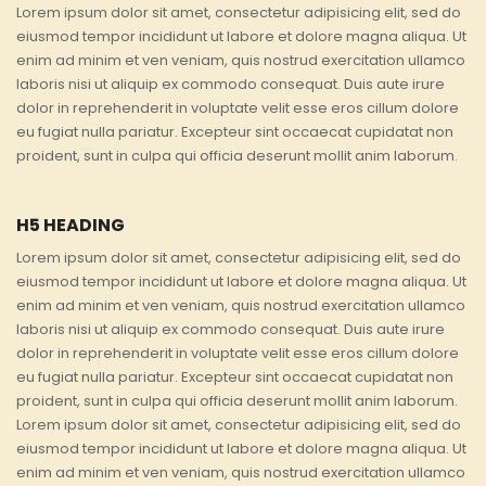
Lorem ipsum dolor sit amet, consectetur adipisicing elit, sed do
eiusmod tempor incididunt ut labore et dolore magna aliqua. Ut
enim ad minim et ven veniam, quis nostrud exercitation ullamco
laboris nisi ut aliquip ex commodo consequat. Duis aute irure
dolor in reprehenderit in voluptate velit esse eros cillum dolore
eu fugiat nulla pariatur. Excepteur sint occaecat cupidatat non
proident, sunt in culpa qui officia deserunt mollit anim laborum.
H5 HEADING
Lorem ipsum dolor sit amet, consectetur adipisicing elit, sed do
eiusmod tempor incididunt ut labore et dolore magna aliqua. Ut
enim ad minim et ven veniam, quis nostrud exercitation ullamco
laboris nisi ut aliquip ex commodo consequat. Duis aute irure
dolor in reprehenderit in voluptate velit esse eros cillum dolore
eu fugiat nulla pariatur. Excepteur sint occaecat cupidatat non
proident, sunt in culpa qui officia deserunt mollit anim laborum.
Lorem ipsum dolor sit amet, consectetur adipisicing elit, sed do
eiusmod tempor incididunt ut labore et dolore magna aliqua. Ut
enim ad minim et ven veniam, quis nostrud exercitation ullamco