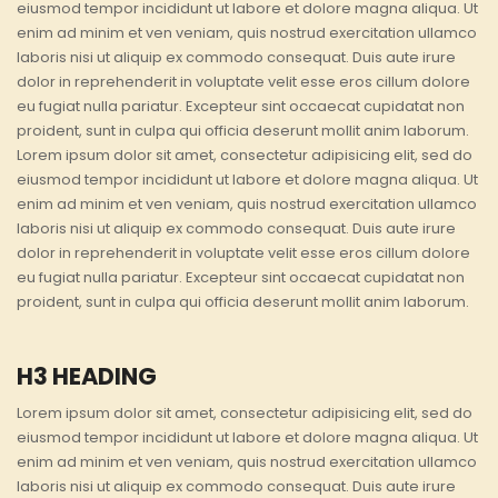
eiusmod tempor incididunt ut labore et dolore magna aliqua. Ut
enim ad minim et ven veniam, quis nostrud exercitation ullamco
laboris nisi ut aliquip ex commodo consequat. Duis aute irure
dolor in reprehenderit in voluptate velit esse eros cillum dolore
eu fugiat nulla pariatur. Excepteur sint occaecat cupidatat non
proident, sunt in culpa qui officia deserunt mollit anim laborum.
Lorem ipsum dolor sit amet, consectetur adipisicing elit, sed do
eiusmod tempor incididunt ut labore et dolore magna aliqua. Ut
enim ad minim et ven veniam, quis nostrud exercitation ullamco
laboris nisi ut aliquip ex commodo consequat. Duis aute irure
dolor in reprehenderit in voluptate velit esse eros cillum dolore
eu fugiat nulla pariatur. Excepteur sint occaecat cupidatat non
proident, sunt in culpa qui officia deserunt mollit anim laborum.
H3 HEADING
Lorem ipsum dolor sit amet, consectetur adipisicing elit, sed do
eiusmod tempor incididunt ut labore et dolore magna aliqua. Ut
enim ad minim et ven veniam, quis nostrud exercitation ullamco
laboris nisi ut aliquip ex commodo consequat. Duis aute irure