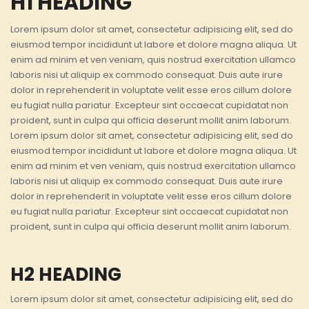
H1 HEADING
Lorem ipsum dolor sit amet, consectetur adipisicing elit, sed do
eiusmod tempor incididunt ut labore et dolore magna aliqua. Ut
enim ad minim et ven veniam, quis nostrud exercitation ullamco
laboris nisi ut aliquip ex commodo consequat. Duis aute irure
dolor in reprehenderit in voluptate velit esse eros cillum dolore
eu fugiat nulla pariatur. Excepteur sint occaecat cupidatat non
proident, sunt in culpa qui officia deserunt mollit anim laborum.
Lorem ipsum dolor sit amet, consectetur adipisicing elit, sed do
eiusmod tempor incididunt ut labore et dolore magna aliqua. Ut
enim ad minim et ven veniam, quis nostrud exercitation ullamco
laboris nisi ut aliquip ex commodo consequat. Duis aute irure
dolor in reprehenderit in voluptate velit esse eros cillum dolore
eu fugiat nulla pariatur. Excepteur sint occaecat cupidatat non
proident, sunt in culpa qui officia deserunt mollit anim laborum.
H2 HEADING
Lorem ipsum dolor sit amet, consectetur adipisicing elit, sed do