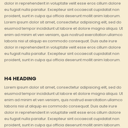
dolor in reprehenderit in voluptate velit esse eros cillum dolore
eu fugiat nulla pariatur. Excepteur sint occaecat cupidatat non
proident, sunt in culpa qui officia deserunt mollit anim laborum.
Lorem ipsum dolor sit amet, consectetur adipisicing elit, sed do
eiusmod tempor incididunt ut labore et dolore magna aliqua. Ut
enim ad minim et ven veniam, quis nostrud exercitation ullamco
laboris nisi ut aliquip ex commodo consequat. Duis aute irure
dolor in reprehenderit in voluptate velit esse eros cillum dolore
eu fugiat nulla pariatur. Excepteur sint occaecat cupidatat non
proident, sunt in culpa qui officia deserunt mollit anim laborum.
H4 HEADING
Lorem ipsum dolor sit amet, consectetur adipisicing elit, sed do
eiusmod tempor incididunt ut labore et dolore magna aliqua. Ut
enim ad minim et ven veniam, quis nostrud exercitation ullamco
laboris nisi ut aliquip ex commodo consequat. Duis aute irure
dolor in reprehenderit in voluptate velit esse eros cillum dolore
eu fugiat nulla pariatur. Excepteur sint occaecat cupidatat non
proident, sunt in culpa qui officia deserunt mollit anim laborum.