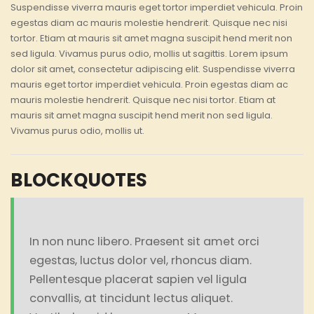
Suspendisse viverra mauris eget tortor
imperdiet vehicula. Proin
egestas diam ac mauris molestie hendrerit. Quisque nec nisi
tortor. Etiam at mauris sit amet magna suscipit hend merit non
sed ligula. Vivamus purus odio, mollis ut sagittis. Lorem ipsum
dolor sit amet, consectetur adipiscing elit. Suspendisse viverra
mauris eget tortor imperdiet vehicula. Proin egestas diam ac
mauris molestie hendrerit. Quisque nec nisi tortor.
Etiam at
mauris sit amet magna suscipit hend merit
non sed ligula.
Vivamus purus odio, mollis ut.
BLOCKQUOTES
In non nunc libero. Praesent sit amet orci
egestas, luctus dolor vel, rhoncus diam.
Pellentesque placerat sapien vel ligula
convallis, at tincidunt lectus aliquet.