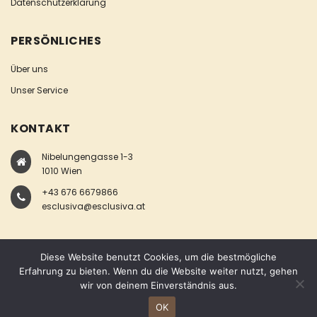
Datenschutzerklärung
PERSÖNLICHES
Über uns
Unser Service
KONTAKT
Nibelungengasse 1-3
1010 Wien
+43 676 6679866
esclusiva@esclusiva.at
Diese Website benutzt Cookies, um die bestmögliche
Erfahrung zu bieten. Wenn du die Website weiter nutzt, gehen
wir von deinem Einverständnis aus.
COPYRIGHT © ESCLUSIVA
OK