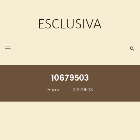
10679503
Home
10679503