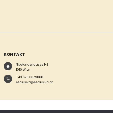
KONTAKT
Nibelungengasse 1-3
1010 Wien
+43 676 6679866
esclusiva@esclusiva.at