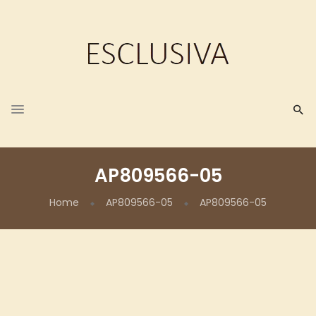
AP809566-05
Home
AP809566-05
AP809566-05