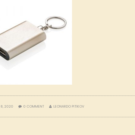
 8, 2020
0
COMMENT
LEONARDO PITIKOV