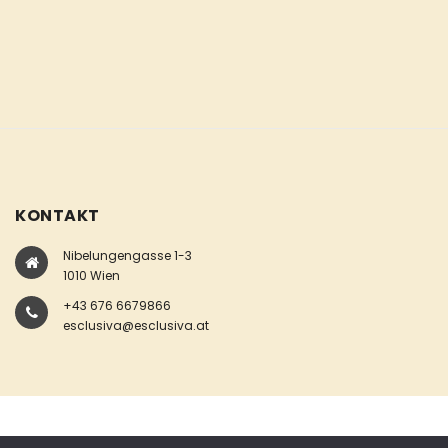
KONTAKT
Nibelungengasse 1-3
1010 Wien
+43 676 6679866
esclusiva@esclusiva.at