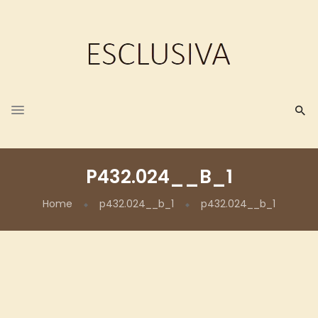
P432.024__B_1
Home
p432.024__b_1
p432.024__b_1