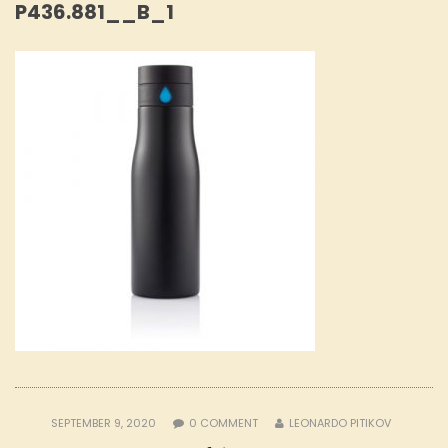
P436.881__B_1
SEPTEMBER 9, 2020
0
COMMENT
LEONARDO PITIKOV