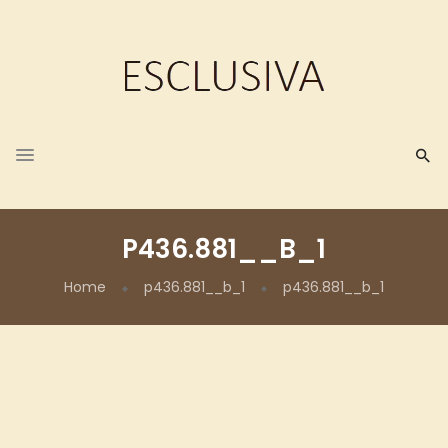
P436.881__B_1
Home
p436.881__b_1
p436.881__b_1