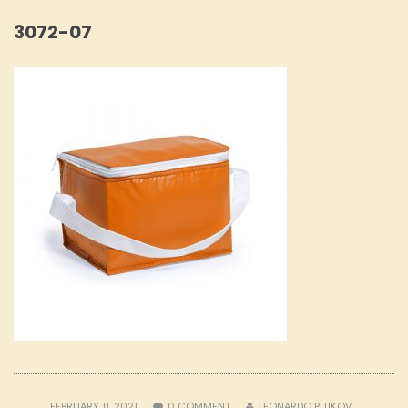
3072-07
FEBRUARY 11, 2021
0
COMMENT
LEONARDO PITIKOV