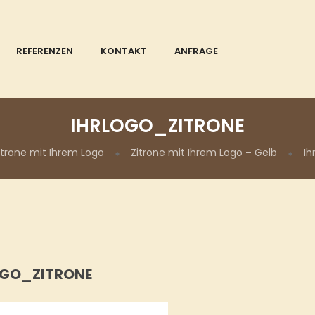
REFERENZEN
KONTAKT
ANFRAGE
IHRLOGO_ZITRONE
itrone mit Ihrem Logo
Zitrone mit Ihrem Logo – Gelb
Ih
OGO_ZITRONE