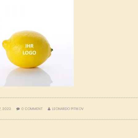
7, 2022
0
COMMENT
LEONARDO PITIKOV