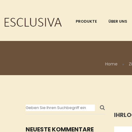
PRODUKTE
ÜBER UNS
Home
Z
IHRL
NEUESTE KOMMENTARE