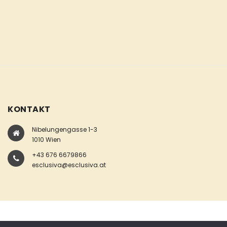
KONTAKT
Nibelungengasse 1-3
1010 Wien
+43 676 6679866
esclusiva@esclusiva.at