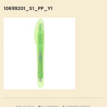
10699201_S1_PP_Y1
JUNE 24, 2020
0
COMMENT
LEONARDO PITIKOV