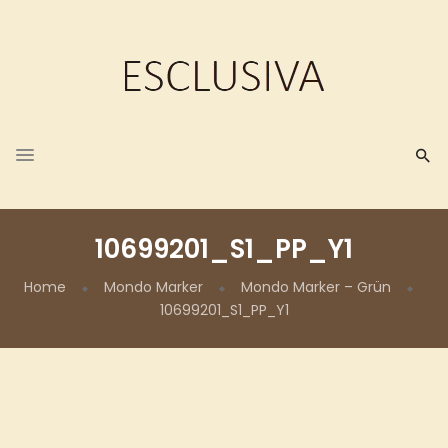
10699201_S1_PP_Y1
Home
Mondo Marker
Mondo Marker – Grün
10699201_S1_PP_Y1