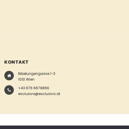
KONTAKT
Nibelungengasse 1-3
1010 Wien
+43 676 6679866
esclusiva@esclusiva.at