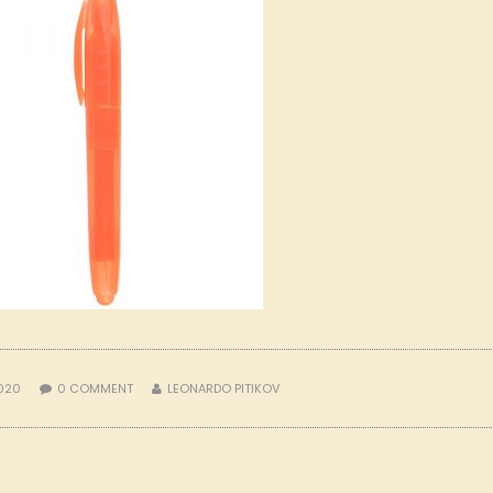
2020
0
COMMENT
LEONARDO PITIKOV