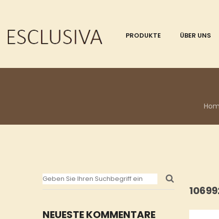
PRODUKTE
ÜBER UNS
Ho
10699
NEUESTE KOMMENTARE