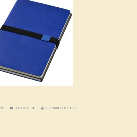
020
0
COMMENT
LEONARDO PITIKOV