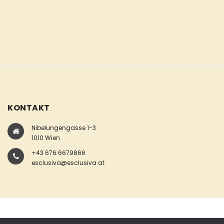
KONTAKT
Nibelungengasse 1-3
1010 Wien
+43 676 6679866
esclusiva@esclusiva.at