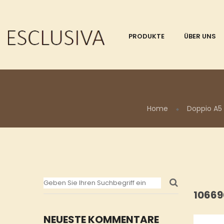
PRODUKTE
ÜBER UNS
Home
Doppio A5
10669
NEUESTE KOMMENTARE