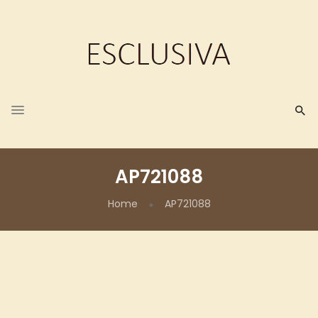
AP721088
Home
AP721088