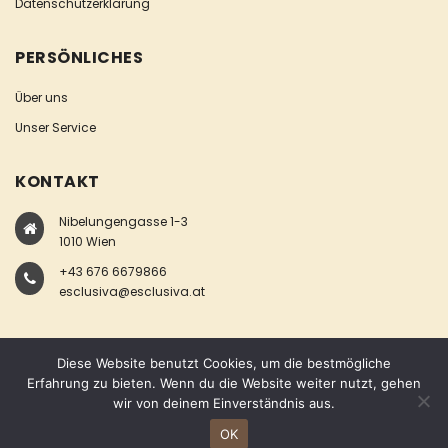
Datenschutzerklärung
PERSÖNLICHES
Über uns
Unser Service
KONTAKT
Nibelungengasse 1-3
1010 Wien
+43 676 6679866
esclusiva@esclusiva.at
Diese Website benutzt Cookies, um die bestmögliche
Erfahrung zu bieten. Wenn du die Website weiter nutzt, gehen
wir von deinem Einverständnis aus.
COPYRIGHT © ESCLUSIVA
OK