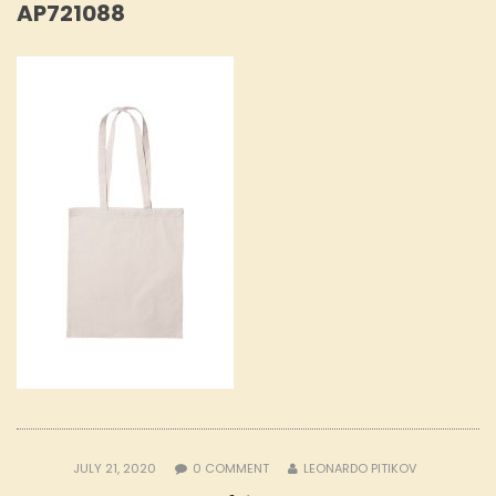
AP721088
JULY 21, 2020
0
COMMENT
LEONARDO PITIKOV