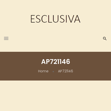
AP721146
Home
AP721146