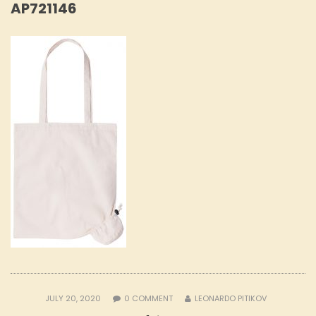
AP721146
JULY 20, 2020
0
COMMENT
LEONARDO PITIKOV