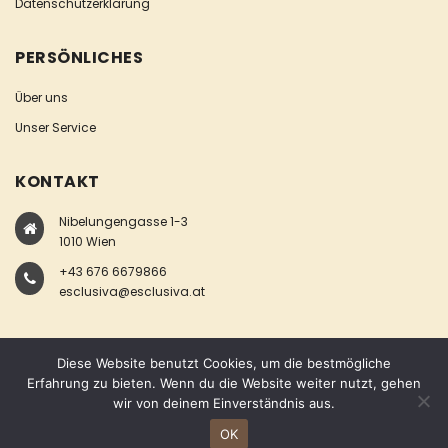
Datenschutzerklärung
PERSÖNLICHES
Über uns
Unser Service
KONTAKT
Nibelungengasse 1-3
1010 Wien
+43 676 6679866
esclusiva@esclusiva.at
Diese Website benutzt Cookies, um die bestmögliche
Erfahrung zu bieten. Wenn du die Website weiter nutzt, gehen
wir von deinem Einverständnis aus.
COPYRIGHT © ESCLUSIVA
OK