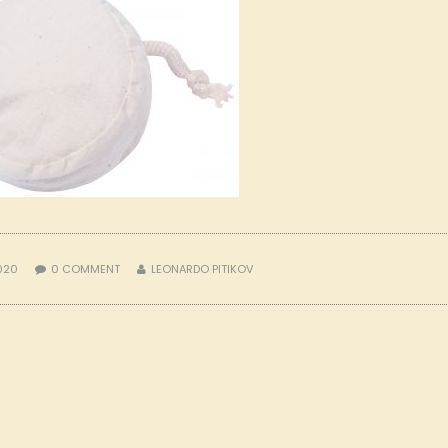
2020
0
COMMENT
LEONARDO PITIKOV