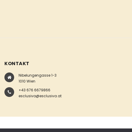
KONTAKT
Nibelungengasse 1-3
1010 Wien
+43 676 6679866
esclusiva@esclusiva.at