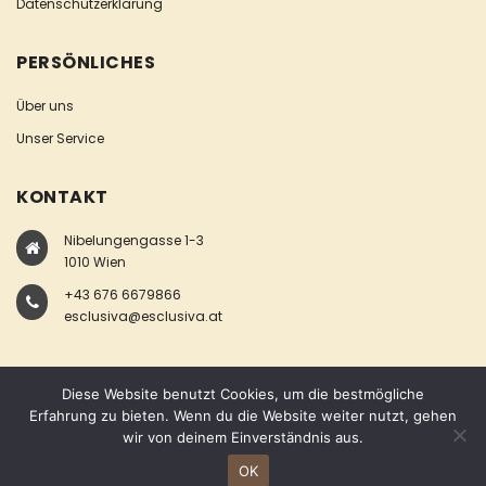
Datenschutzerklärung
PERSÖNLICHES
Über uns
Unser Service
KONTAKT
Nibelungengasse 1-3
1010 Wien
+43 676 6679866
esclusiva@esclusiva.at
Diese Website benutzt Cookies, um die bestmögliche
Erfahrung zu bieten. Wenn du die Website weiter nutzt, gehen
wir von deinem Einverständnis aus.
COPYRIGHT © ESCLUSIVA
OK