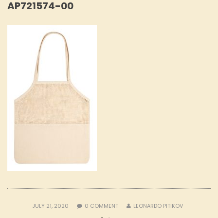
AP721574-00
JULY 21, 2020
0
COMMENT
LEONARDO PITIKOV