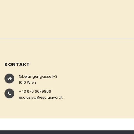
KONTAKT
Nibelungengasse 1-3
1010 Wien
+43 676 6679866
esclusiva@esclusiva.at