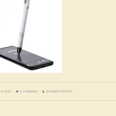
 4, 2020
0
COMMENT
LEONARDO PITIKOV